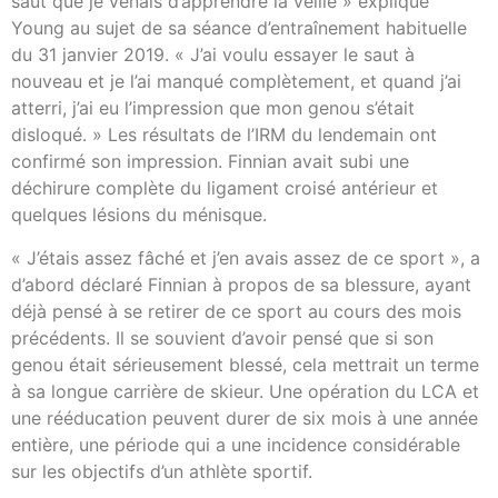
saut que je venais d’apprendre la veille » explique
Young au sujet de sa séance d’entraînement habituelle
du 31 janvier 2019. « J’ai voulu essayer le saut à
nouveau et je l’ai manqué complètement, et quand j’ai
atterri, j’ai eu l’impression que mon genou s’était
disloqué. » Les résultats de l’IRM du lendemain ont
confirmé son impression. Finnian avait subi une
déchirure complète du ligament croisé antérieur et
quelques lésions du ménisque.
« J’étais assez fâché et j’en avais assez de ce sport », a
d’abord déclaré Finnian à propos de sa blessure, ayant
déjà pensé à se retirer de ce sport au cours des mois
précédents. Il se souvient d’avoir pensé que si son
genou était sérieusement blessé, cela mettrait un terme
à sa longue carrière de skieur. Une opération du LCA et
une rééducation peuvent durer de six mois à une année
entière, une période qui a une incidence considérable
sur les objectifs d’un athlète sportif.