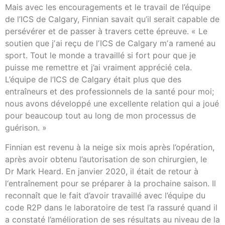
Mais avec les encouragements et le travail de l’équipe
de l’ICS de Calgary, Finnian savait qu’il serait capable de
persévérer et de passer à travers cette épreuve. « Le
soutien que jʼai reçu de lʼICS de Calgary mʼa ramené au
sport. Tout le monde a travaillé si fort pour que je
puisse me remettre et j’ai vraiment apprécié cela.
L’équipe de l’ICS de Calgary était plus que des
entraîneurs et des professionnels de la santé pour moi;
nous avons développé une excellente relation qui a joué
pour beaucoup tout au long de mon processus de
guérison. »
Finnian est revenu à la neige six mois après l’opération,
après avoir obtenu l’autorisation de son chirurgien, le
Dr Mark Heard. En janvier 2020, il était de retour à
l‘entraînement pour se préparer à la prochaine saison. Il
reconnaît que le fait d’avoir travaillé avec l’équipe du
code R2P dans le laboratoire de test l’a rassuré quand il
a constaté l’amélioration de ses résultats au niveau de la