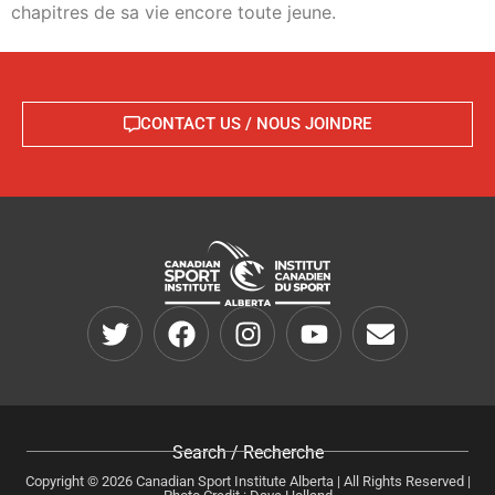
chapitres de sa vie encore toute jeune.
CONTACT US / NOUS JOINDRE
Search / Recherche
Copyright © 2026 Canadian Sport Institute Alberta | All Rights Reserved |